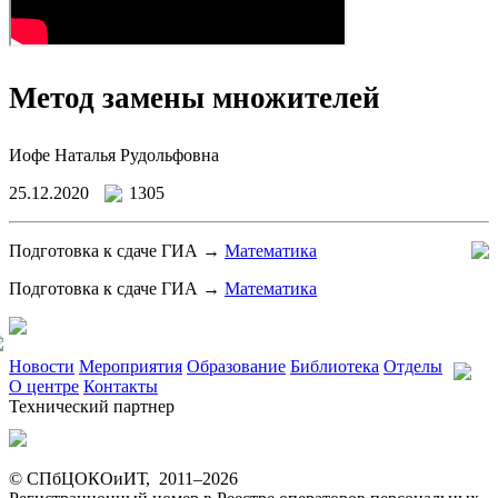
Метод замены множителей
Иофе Наталья Рудольфовна
25.12.2020
1305
Подготовка к сдаче ГИА →
Математика
Подготовка к сдаче ГИА →
Математика
Новости
Мероприятия
Образование
Библиотека
Отделы
О центре
Контакты
Технический партнер
© СПбЦОКОиИТ, 2011–
2026