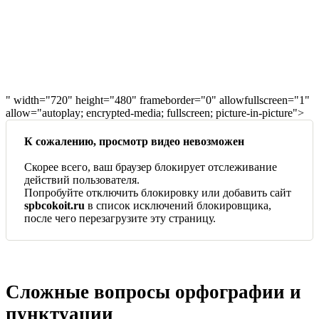
" width="720" height="480" frameborder="0" allowfullscreen="1"
allow="autoplay; encrypted-media; fullscreen; picture-in-picture">
К сожалению, просмотр видео невозможен
Скорее всего, ваш браузер блокирует отслеживание
действий пользователя.
Попробуйте отключить блокировку или добавить сайт
spbcokoit.ru
в список исключений блокировщика,
после чего перезагрузите эту страницу.
Сложные вопросы орфографии и
пунктуации