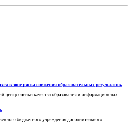
ся в зоне риска снижения образовательных результатов.
ий центр оценки качества образования и информационных
.
ственного бюджетного учреждения дополнительного