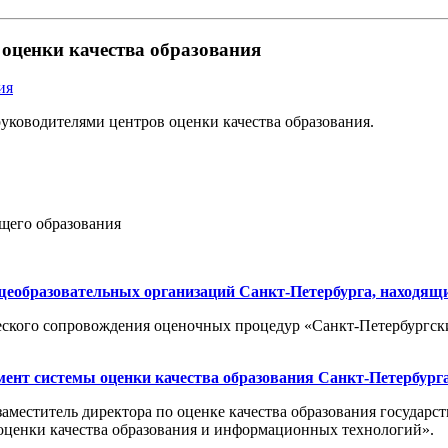
оценки качества образования
ия
руководителями центров оценки качества образования.
щего образования
еобразовательных организаций Санкт-Петербурга, находящих
еского сопровождения оценочных процедур «Санкт-Петербургск
ент системы оценки качества образования Санкт-Петербурга
заместитель директора по оценке качества образования государ
оценки качества образования и информационных технологий».