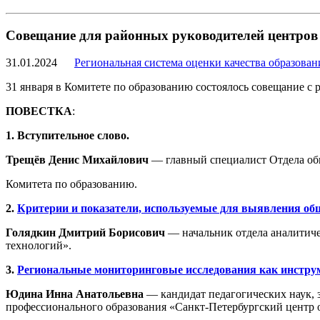
Совещание для районных руководителей центров 
31.01.2024
Региональная система оценки качества образован
31 января в Комитете по образованию состоялось совещание
с 
ПОВЕСТКА
:
1. Вступительное слово.
Трещёв Денис Михайлович
— главный специалист Отдела об
Комитета по образованию.
2.
Критерии и показатели, используемые для выявления общ
Голядкин Дмитрий Борисович
— начальник отдела аналитич
технологий».
3.
Региональные мониторинговые исследования как инструм
Юдина Инна Анатольевна
— кандидат педагогических наук, 
профессионального образования «Санкт-Петербургский центр 