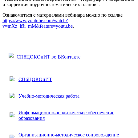
и коррекция поурочно-тематических планов".
Ознакомиться с материалами вебинара можно по ссылке
https://www.youtube.com/watch?
v=mXz_lfJi_mM&feature=youtu.be
.
СПбЦОКОиИТ во ВКонтакте
СПбЦОКОиИТ
Учебно-методическая работа
Информационно-аналитическое обеспечение
образования
Организационно-методическое сопровождение