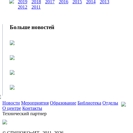
2019
2018
2017
2016
2015
2014
2013
2012
2011
Больше новостей
Новости
Мероприятия
Образование
Библиотека
Отделы
О центре
Контакты
Технический партнер
© СПбЦОКОиИТ, 2011–
2026