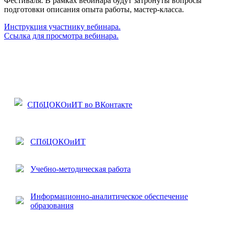
Фестиваля. В рамках вебинара будут затронуты вопросы
подготовки описания опыта работы, мастер-класса.
Инструкция участнику вебинара.
Ссылка для просмотра вебинара.
СПбЦОКОиИТ во ВКонтакте
СПбЦОКОиИТ
Учебно-методическая работа
Информационно-аналитическое обеспечение
образования