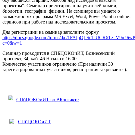
обучающихся старших классов над исследовательским
проектом". Семинар ориентирован на учителей химии,
биологии, географии, физики. На семинаре вы узнаете о
возможностях программ MS Excel, Word, Power Point и online-
сервисов при работе над исследовательским проектом.
Для регистрации на семинар заполните форму
https://docs.google.com/forms/d/e/1FAIpQLScTlUCR6Tz_V9
c=0&w=1
Семинар проводится в СПБЦОКОиИТ, Вознесенский
проспект, 34, каб. 46 Начало в 16.00.
Количество участников ограничено (При наличии 30
зарегистрированных участников, регистрация закрывается).
СПбЦОКОиИТ во ВКонтакте
СПбЦОКОиИТ