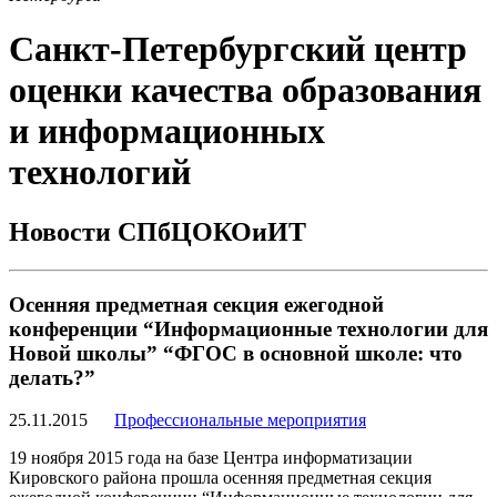
Санкт-Петербургский центр
оценки качества образования
и информационных
технологий
Новости СПбЦОКОиИТ
Осенняя предметная секция ежегодной
конференции “Информационные технологии для
Новой школы” “ФГОС в основной школе: что
делать?”
25.11.2015
Профессиональные мероприятия
19 ноября 2015 года на базе Центра информатизации
Кировского района прошла осенняя предметная секция