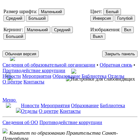
Размер шрифта:
Цвет:
Маленький
Белый
Средний
Большой
Инверсия
Голубой
Кернинг:
Изображения:
Маленький
Средний
Вкл
Большой
Выкл
Обычная версия
Закрыть панель
Сведения об образовательной организации
•
Обратная связь
•
Противодействие коррупции
Новости
Мероприятия
Образование
Библиотека
Отделы
О центре
Контакты
Меню
Новости
Мероприятия
Образование
Библиотека
Отделы
О центре
Контакты
Сведения об ОО
Противодействие коррупции
Комитет по образованию Правительства Санкт-
Петербурга