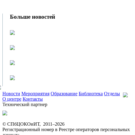
Больше новостей
Новости
Мероприятия
Образование
Библиотека
Отделы
О центре
Контакты
Технический партнер
© СПбЦОКОиИТ, 2011–
2026
Регистрационный номер в Реестре операторов персональных
данных:
09-0037906