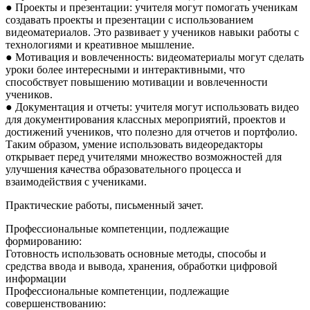
● Проекты и презентации: учителя могут помогать ученикам
создавать проекты и презентации с использованием
видеоматериалов. Это развивает у учеников навыки работы с
технологиями и креативное мышление.
● Мотивация и вовлеченность: видеоматериалы могут сделать
уроки более интересными и интерактивными, что
способствует повышению мотивации и вовлеченности
учеников.
● Документация и отчеты: учителя могут использовать видео
для документирования классных мероприятий, проектов и
достижений учеников, что полезно для отчетов и портфолио.
Таким образом, умение использовать видеоредакторы
открывает перед учителями множество возможностей для
улучшения качества образовательного процесса и
взаимодействия с учениками.
Практические работы, письменный зачет.
Профессиональные компетенции, подлежащие
формированию:
Готовность использовать основные методы, способы и
средства ввода и вывода, хранения, обработки цифровой
информации
Профессиональные компетенции, подлежащие
совершенствованию: