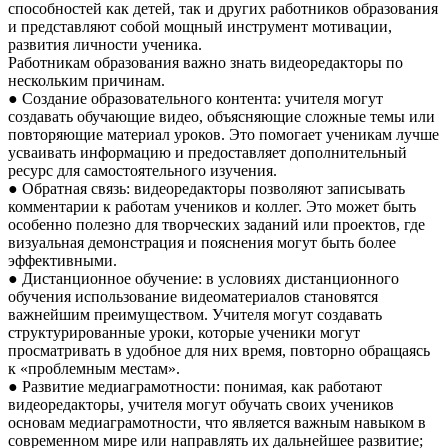
способностей как детей, так и других работников образования
и представляют собой мощный инструмент мотивации,
развития личности ученика.
Работникам образования важно знать видеоредакторы по
нескольким причинам.
● Создание образовательного контента: учителя могут
создавать обучающие видео, объясняющие сложные темы или
повторяющие материал уроков. Это помогает ученикам лучше
усваивать информацию и предоставляет дополнительный
ресурс для самостоятельного изучения.
● Обратная связь: видеоредакторы позволяют записывать
комментарии к работам учеников и коллег. Это может быть
особенно полезно для творческих заданий или проектов, где
визуальная демонстрация и пояснения могут быть более
эффективными.
● Дистанционное обучение: в условиях дистанционного
обучения использование видеоматериалов становятся
важнейшим преимуществом. Учителя могут создавать
структурированные уроки, которые ученики могут
просматривать в удобное для них время, повторно обращаясь
к «проблемным местам».
● Развитие медиаграмотности: понимая, как работают
видеоредакторы, учителя могут обучать своих учеников
основам медиаграмотности, что является важным навыком в
современном мире или направлять их дальнейшее развитие;