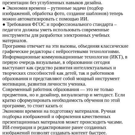
презентации без углубленных навыков дизайна.
● Экономия времени – рутинные задачи (подбор
изображений, обработка фото, создание шаблонов) теперь
можно автоматизировать с помощью ИИ.
● Требования ФГОС и профессионального стандарта –
педагоги должны уметь использовать современные
инструменты для разработки электронных учебных
материалов.
Программа отвечает на эти вызовы, объединяя классические
графические редакторы с нейросетевыми технологиями.
Информационные коммуникационные технологии (ИКТ), в
первую очередь визуальные, в образовании сегодня
выступают как средство развития интеллектуальных и
творческих способностей как детей, так и работников
образования и представляют собой мощный инструмент
мотивации, развития личности ученика.
Современный работник образования — это не только
предметник, но и дизайнер, визуализатор и методист. Если
кратко сформулировать необходимость обучения по этой
программе, то стоит казать о:
Экономии времени на подготовку материалов. Ручная
подборка изображений и оформления качественных
презентационных материалов может происходить часами.
ИИ-генерация и редактирование ранее созданных
изображений позволят создавать контент быстрее.