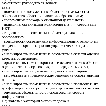
заместитель руководителя должен
знать:
- нормативные документы в области оценки качества
образования/в области управления образованием;
- современные подходы к оценочной деятельности;
- принципы организации мониторинга, в т. ч. средствами
ИКТ;
- тенденции и перспективы в области управления
образованием;
- возможности современных информационных технологий
для решения организационно-управленческих задач;
уметь:
- анализировать нормативные документы в области оценки
качества образования;
- организовывать мониторинговые исследования в области
оценки качества образования, в т. ч. средствами ИКТ;
- анализировать полученные результаты мониторинга;
- вырабатывать управленческие решения на основе анализа
данных;
- анализировать нормативные документы, использовать их
для формирования и реализации управленческих стратегий;
- оценивать эффективность использования средств
информатизации.
Слушатель в категории методист должен
знать: