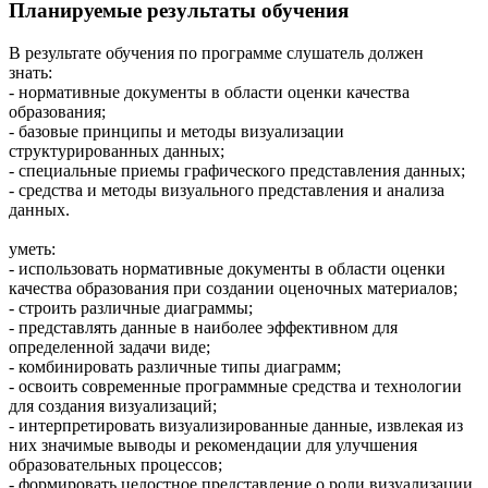
Планируемые результаты обучения
В результате обучения по программе слушатель должен
знать:
- нормативные документы в области оценки качества
образования;
- базовые принципы и методы визуализации
структурированных данных;
- специальные приемы графического представления данных;
- средства и методы визуального представления и анализа
данных.
уметь:
- использовать нормативные документы в области оценки
качества образования при создании оценочных материалов;
- строить различные диаграммы;
- представлять данные в наиболее эффективном для
определенной задачи виде;
- комбинировать различные типы диаграмм;
- освоить современные программные средства и технологии
для создания визуализаций;
- интерпретировать визуализированные данные, извлекая из
них значимые выводы и рекомендации для улучшения
образовательных процессов;
- формировать целостное представление о роли визуализации