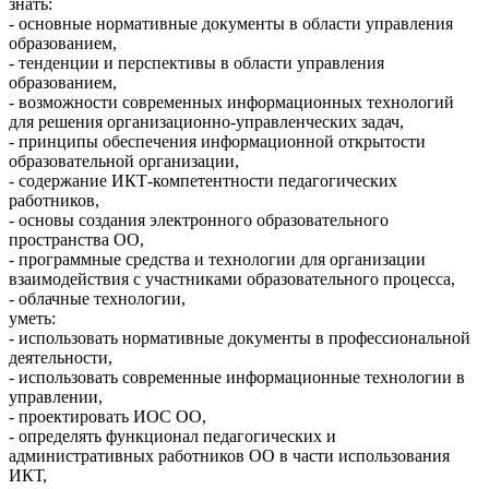
знать:
- основные нормативные документы в области управления
образованием,
- тенденции и перспективы в области управления
образованием,
- возможности современных информационных технологий
для решения организационно-управленческих задач,
- принципы обеспечения информационной открытости
образовательной организации,
- содержание ИКТ-компетентности педагогических
работников,
- основы создания электронного образовательного
пространства ОО,
- программные средства и технологии для организации
взаимодействия с участниками образовательного процесса,
- облачные технологии,
уметь:
- использовать нормативные документы в профессиональной
деятельности,
- использовать современные информационные технологии в
управлении,
- проектировать ИОС ОО,
- определять функционал педагогических и
административных работников ОО в части использования
ИКТ,