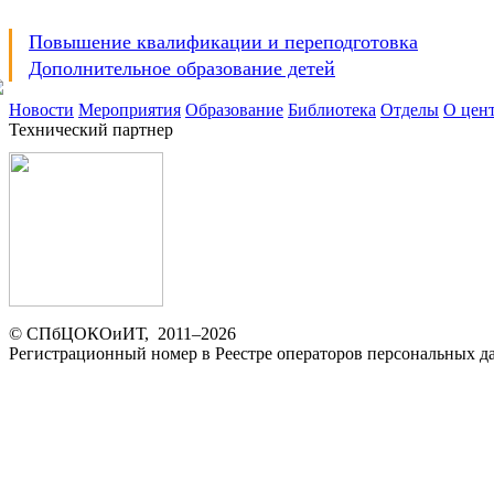
Повышение квалификации и переподготовка
Дополнительное образование детей
Новости
Мероприятия
Образование
Библиотека
Отделы
О цен
Технический партнер
© СПбЦОКОиИТ, 2011–
2026
Регистрационный номер в Реестре операторов персональных 