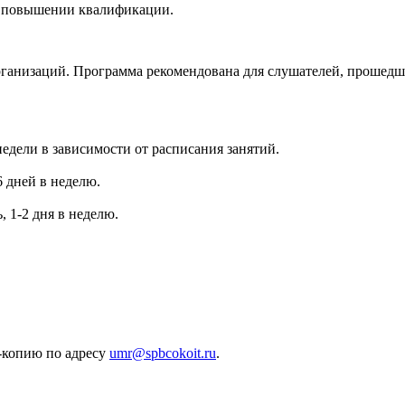
о повышении квалификации.
рганизаций. Программа рекомендована для слушателей, прошедш
едели в зависимости от расписания занятий.
6 дней в неделю.
 1-2 дня в неделю.
н-копию по адресу
umr@spbcokoit.ru
.