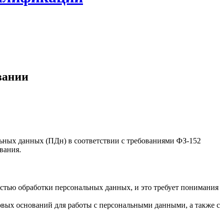
вании
ных данных (ПДн) в соответствии с требованиями ФЗ‑152
вания.
остью обработки персональных данных, и это требует понимания
овых оснований для работы с персональными данными, а также с